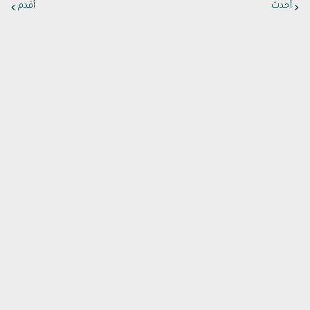
أحدث
أقدم