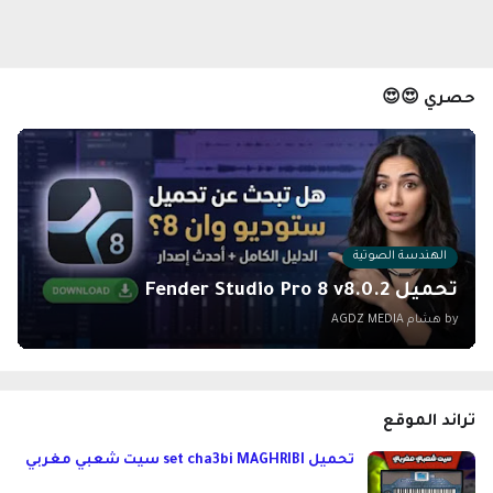
حصري 😍😍
الهندسة الصوتية
تحميل Fender Studio Pro 8 v8.0.2
by هشام
AGDZ MEDIA
تراند الموقع
تحميل set cha3bi MAGHRIBI سيت شعبي مغربي