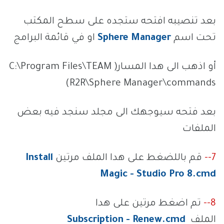
بعد تنصيبه افتحه ستجده على سطح المكتب
تحت اسم
Sphere Manager
او في قائمة البرامج
أو اذهب الى هدا المسار( C:\Program Files\TEAM
R2R\Sphere Manager\commands)
بعد فتحه سيوجهك الى مجلد سنجد فيه بعض
الملفات
7--
قم باللضغط على هدا الملف مرتين
Install
Magic - Studio Pro 8.cmd
8--
تم اضغط مرتين على هدا
الملف
Subscription - Renew.cmd