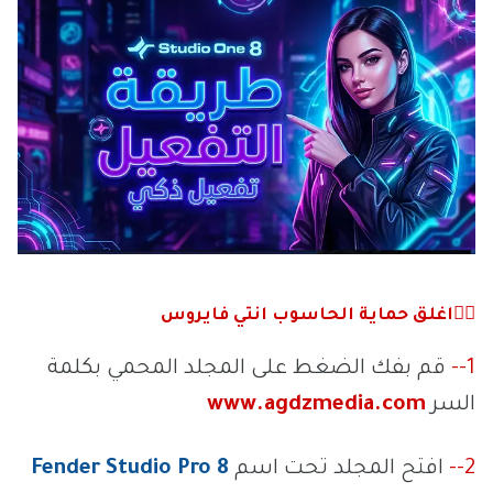
🕵️‍♀️اغلق حماية الحاسوب انتي فايروس
1--
قم بفك الضغط على المجلد المحمي بكلمة
السر
www.agdzmedia.com
2--
افتح المجلد تحت اسم
Fender Studio Pro 8