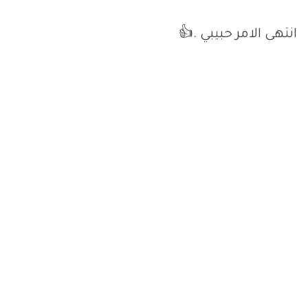
انتهى الامر حبيبي .👍