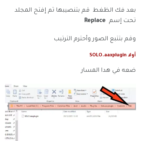
بعد فك الظغط قم بتنصيبها ثم إفتح المجلد
تحت إسم
Replace
وقم بتتبع الصور وأحترم الترتيب
أولا SOLO.aaxplugin
ضعه في هدا المسار