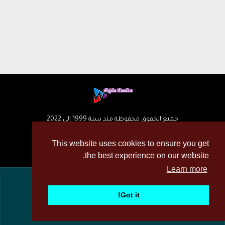
جميع الحقوق محفوظة مند سنة 1999 إلى 2022
This website uses cookies to ensure you get
the best experience on our website.
Learn more
STUDIO AGDZ MEDIA
أضفتا مولد ملفات التشريق 😍😍 Nexus 2025.
للمزيد
Got it!
Terms & Conditions
Contact Us
About
Home
حصري !
Privacy Policy
خدماتنا
مولد ملفات التشريق