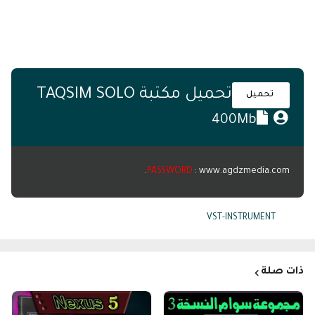
تحميل مكتبة TAQSIM SOLO
تحميل
400Mb
PASSWORD
: www.agdzmedia.com.
VST-INSTRUMENT
Tags:
ذات صلة