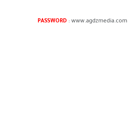
اصوات kontakt 5
PASSWORD
: www.agdzmedia.com