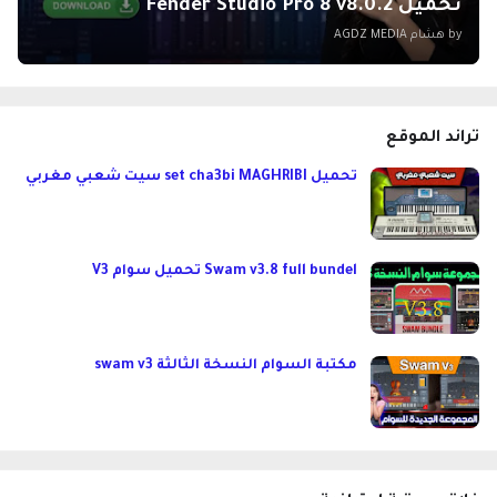
تحميل Fender Studio Pro 8 v8.0.2
by هشام
AGDZ MEDIA
تراند الموقع
تحميل set cha3bi MAGHRIBI سيت شعبي مغربي
Swam v3.8 full bundel تحميل سوام V3
مكتبة السوام النسخة الثالثة swam v3