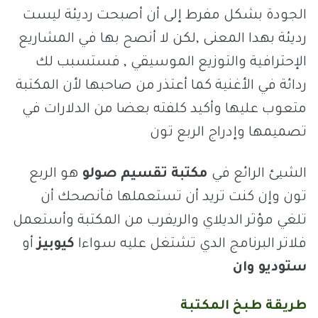
الجودة بشكل مفرط إلى أن أصبحت رديئة ليست
رديئة بهدا المعنى ,لكن لا أنصح بها في المشاريع
الإحترافية والتوزيع الموسيقي , فستسبب لك
ردائة في الأغنية كما أعتذر من صاحبها لأن المكتبة
متعوب عليها وأكيد كلفته بعضا من الدلارات في
تصميمها وإدراج الربع تون
الشيئ الرائع في
مكتبة تقسيم صولو
هو الربع
تون وإن كنت تريد أن تستعملها فأنصحك أن
تلغي مؤثر الديلاي والريفرب من المكتبة وأستعمل
فلاتر البرنامج الدي تشتغل عليه سواءا
كيوبيز
أو
ستوديو وان
طريقة طبخ المكتبة