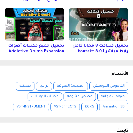
تحميل كنتاكت 8 مجانا كامل
تحميل جميع مكتبات أصوات
رابط مباشر kontakt 8.0.1
Addictive Drums Expansion
الأقسام
القاموس الموسيقي
الهندسة الصوتية
برامج
صحتك
صوامت مجانية
قصص مشوقة
مكتبات الكونتاكت
VST-INSTRUMENT
VST-EFFECTS
KORG
Animation 3D
تابعنا