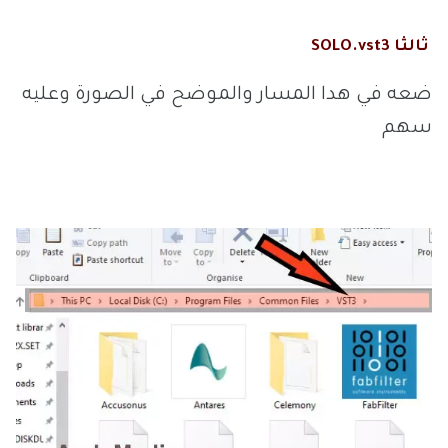
ثالثا SOLO.vst3
ضعه في هدا المسار والموضح في الصورة وعليه
سهم