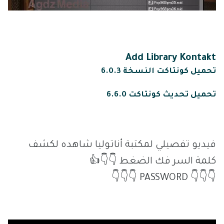
Add Library Kontakt
تحميل كونتاكت النسخة 6.0.3
تحميل تحديث كونتاكت 6.6.0
فيديو تفصيلي لمكتبة أناتوليا شاهده لكشف
كلمة السر فك الضغط 👇👇👍
👇👇👇 PASSWORD 👇👇👇