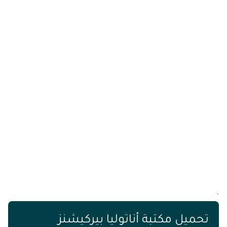
.
تحميل مكتبة أناتوليا بيركيشنز