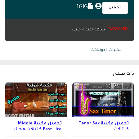
1GIG
تحميل
PASSWORD
: شاهد الفيديو حبيبي.
Tags:
مكتبات الكونتاكت
ذات صلة
تحميل مكتبة Tenor Sax
تحميل مكتبة Middle
كنتاكت
East Lite كنتاكت مجانا