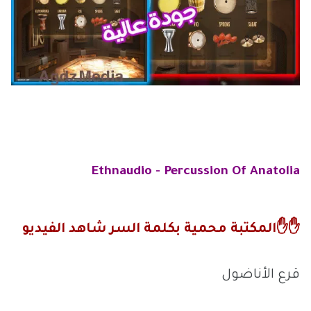
Arabic Percussion Vst Free
Ethnaudio - Percussion Of Anatolia
✋✋المكتبة محمية بكلمة السر شاهد الفيديو
قرع الأناضول
Ethnaudio Percussion Of Anatolia Free