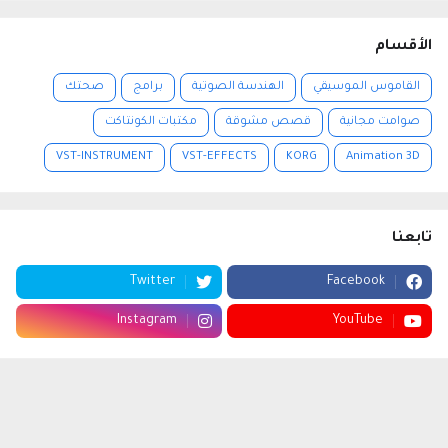
الأقسام
القاموس الموسيقي
الهندسة الصوتية
برامج
صحتك
صوامت مجانية
قصص مشوقة
مكتبات الكونتاكت
VST-INSTRUMENT
VST-EFFECTS
KORG
Animation 3D
تابعنا
Twitter
Facebook
Instagram
YouTube