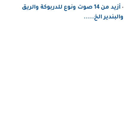
أزيد من 14 صوت ونوع للدربوكة والريق
والبندير الخ.....