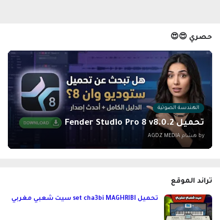
حصري 😍😍
الهندسة الصوتية
تحميل Fender Studio Pro 8 v8.0.2
by هشام
AGDZ MEDIA
تراند الموقع
تحميل set cha3bi MAGHRIBI سيت شعبي مغربي