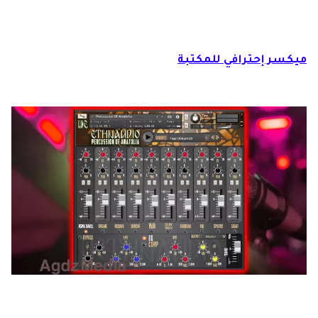
كونتاكت 5 تحميل مكتبة كونتاكت 6
ميكسر إحترافي للمكتبة