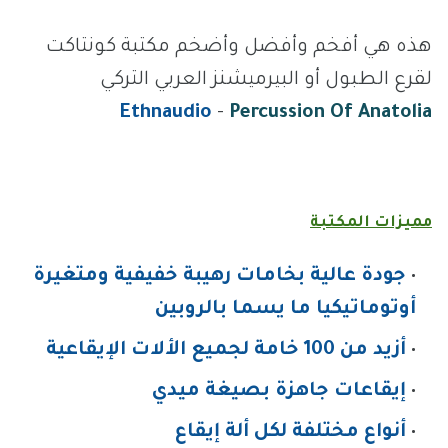
download
هذه هي أفخم وأفضل وأضخم مكتبة كونتاكت
لقرع الطبول أو البيرميشنز العربي التركي
Ethnaudio
-
Percussion Of Anatolia
Arabic Percussion Vst Free
مميزات المكتبة
جودة عالية بخامات رهيبة خفيفية ومتغيرة
أوتوماتيكيا ما يسما بالروبين
أزيد من 100 خامة لجميع الألات الإيقاعية
إيقاعات جاهزة بصيغة ميدي
أنواع مختلفة لكل ألة إيقاع