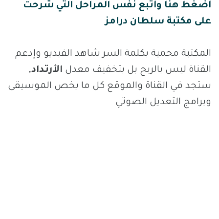
أضغط هنا وأتبع نفس المراحل التي شرحت
على مكتبة سلطان درامز
المكتبة محمية بكلمة السر شاهد الفيديو وإدعم
القناة ليس بالربح بل بتخفيف معدل
الأرتداد
,
ستجد في القناة والموقع كل ما يخص الموسيقى
وبرامج التعديل الصوتي
مكتبة كونتاكت شعبي مكتبة كونتاكت شرقي
مكتبة كونتاكت كمنجات مكتبة كونتاكت 2020
مكتبة كونتاكت 5 مكتبة كونتاكت ببلاش مكتبة
كونتاكت الكورنوس اللي مجال المهرجانات كله
والاغاني الشعبي بيستعملوها تحميل مكتبة
كونتاكت 2020 تحميل مكتبة كونتاكت شرقي 2017
مكتبة kontakt 5 مكتبه الكونتاكت 5 تحميل مكتبة