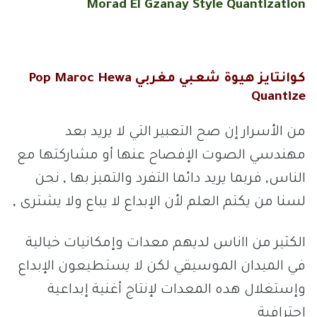
Morad El Gzanay Style Quantization
كوانتايز هيوة شعبي مغربي Pop Maroc Hewa
Quantize
من الأسرار إن صح التعبير التي لا يريد بعد
مهندسي الصوت الإفصاح عنها أو مشاركتها مع
الناس, فربما يريد دائما التفرد والتميز بها , نحن
لسنا من يكتم العلم لأن الإبداع لا يباع ولا يشترى ,
الكثير من ااناس لديهم معدات وإمكانيات خيالية
في الميدان الموسيقي لكن لا يستطيعون الإبداع
وإستغلال هده المعدات لإنتاج أغنية إبداعية
إحترافية