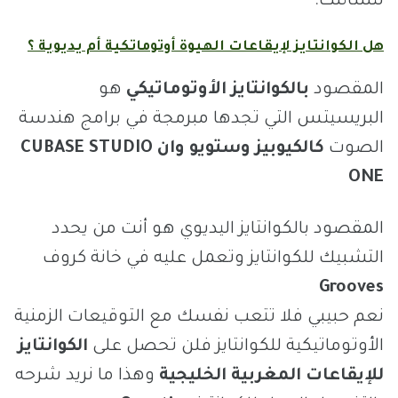
لتسائلك.
هل الكوانتايز لإيقاعات الهيوة أوتوماتكية أم يديوية ؟
المقصود
بالكوانتايز الأوتوماتيكي
هو
البريسيتس التي تجدها مبرمجة في برامج هندسة
الصوت
كالكيوبيز وستويو وان CUBASE
STUDIO
ONE
المقصود بالكوانتايز اليديوي هو أنت من يحدد
التشبيك للكوانتايز وتعمل عليه في خانة كروف
Grooves
نعم حبيبي فلا تتعب نفسك مع التوقيعات الزمنية
الأوتوماتيكية للكوانتايز فلن تحصل على
الكوانتايز
للإيقاعات المغربية الخليجية
وهذا ما نريد شرحه