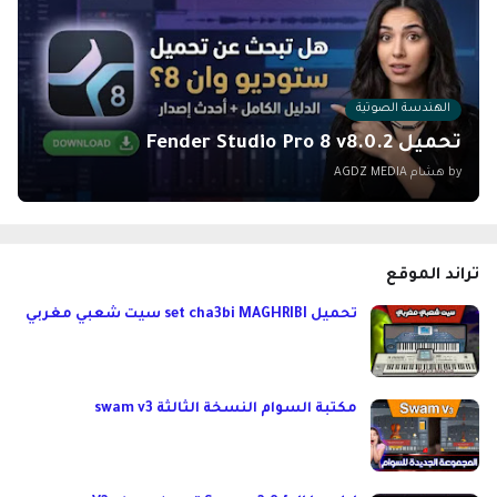
الهندسة الصوتية
تحميل Fender Studio Pro 8 v8.0.2
by هشام
AGDZ MEDIA
تراند الموقع
تحميل set cha3bi MAGHRIBI سيت شعبي مغربي
مكتبة السوام النسخة الثالثة swam v3