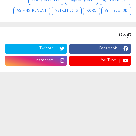
صوامت مجانية
قصص مشوقة
مكتبات الكونتاكت
VST-INSTRUMENT
VST-EFFECTS
KORG
Animation 3D
تابعنا
Twitter
Facebook
Instagram
YouTube