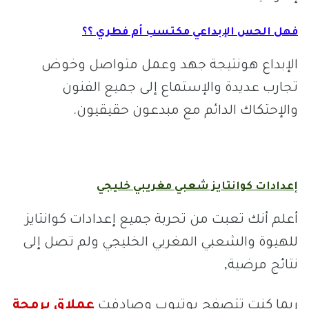
فهل الحس الإبداعي مكتسب أم فطري ؟؟
الإبداع هونتيجة جهد وعمل متواصل وخوض
تجارب عديدة والإستماع إلى جميع الفنون
والإحتكاك الدائم مع مبدعون حقيقيون.
إعدادات كوانتايز شعبي مغريبي خليجي
أعلم أنك تعبت من تحربة جميع إعدادات كوانتايز
للهيوة والشعبي المغربي الخليجي ولم تصل إلى
نتائج مرضية,
ربما كنت تتصفح يوتيوب وصادفت
عملاق برمجة