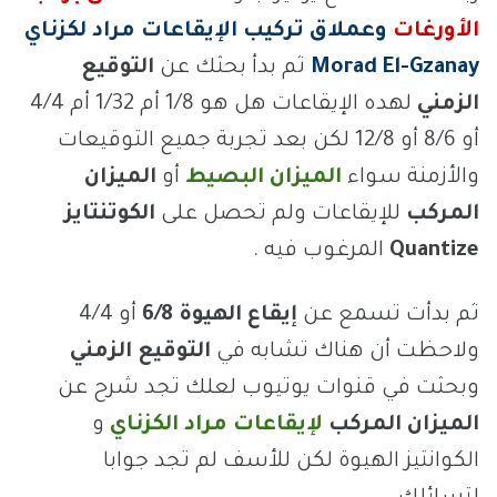
الأورغات
وعملاق تركيب الإيقاعات مراد لكزناي
Morad El-Gzanay
ثم بدأ بحثك عن
التوقيع
الزمني
لهده الإيقاعات هل هو 1/8 أم 1/32 أم 4/4
أو 8/6 أو 12/8 لكن بعد تجربة جميع التوقيعات
والأزمنة سواء
الميزان البصيط
أو
الميزان
المركب
للإيقاعات ولم تحصل على
الكوتنتايز
Quantize
المرغوب فيه .
ثم بدأت تسمع عن
إيقاع الهيوة 6/8
أو 4/4
ولاحظت أن هناك تشابه في
التوقيع الزمني
وبحثت في قنوات يوتيوب لعلك تجد شرح عن
الميزان المركب
لإيقاعات مراد الكزناي
و
الكوانتيز الهيوة لكن للأسف لم تجد جوابا