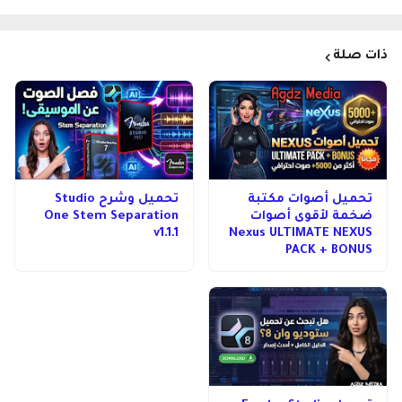
ذات صلة
تحميل أصوات مكتبة
تحميل وشرح Studio
ضخمة لأقوى أصوات
One Stem Separation
v1.1.1
Nexus ULTIMATE NEXUS
PACK + BONUS