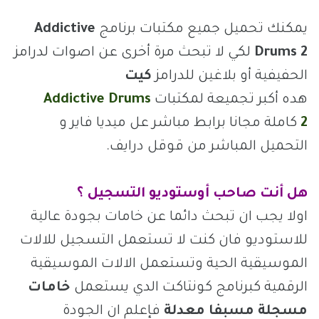
يمكنك تحميل جميع مكتبات برنامج
Addictive
Drums 2
لكي لا تبحث مرة أخرى عن اصوات لدرامز
الحفيفية أو بلاغين للدرامز
كيت
هده أكبر تجميعة لمكتبات
Addictive Drums
2
كاملة مجانا برابط مباشر عل ميديا فاير و
التحميل المباشر من قوقل درايف.
هل أنت صاحب أوستوديو التسجيل ؟
اولا يجب ان تبحث دائما عن خامات بجودة عالية
للاستوديو فان كنت لا تستعمل التسجيل للالات
الموسيقية الحية وتستعمل الالات الموسيقية
الرقمية كبرنامج كونتاكت الدي يستعمل
خامات
مسجلة مسبفا معدلة
فإعلم ان الجودة