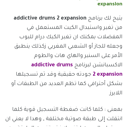
expansion
يتيح لك برنامج
addictive drums 2 expansion
من تغير واستبدال الكيت المستعمل في
المفضلات يمكنك ان تغير الكيك درام للبوب
وجعله للجاز أو الشعبي المغربي زكذلك ينطبق
الأمر على السنير والهاي هات والطوم
الاكسبانشن لبرنامج
addictive drums
expansion
2
جودته حقيقية وقد ثم تسجيلها
بشكل أحترافي كما تظم العديد من الطبقات أو
اللايرز
بمعنى : كلما كانت ضغطة التسجيل قوية كلما
انتقلت إلى طبقة صوتية مختلفة , وهدا لا يعني ان