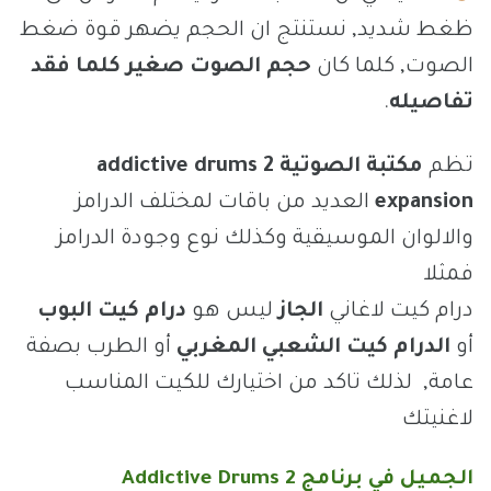
ظغط شديد, نستنتج ان الحجم يضهر قوة ضغط
الصوت, كلما كان
حجم الصوت صغير كلما فقد
تفاصيله
.
تظم
مكتبة الصوتية addictive drums 2
expansion
العديد من باقات لمختلف الدرامز
والالوان الموسيقية وكذلك نوع وجودة الدرامز
فمثلا
درام كيت لاغاني
الجاز
ليس هو
درام كيت البوب
أو
الدرام كيت الشعبي المغربي
أو الطرب بصفة
عامة, لذلك تاكد من اختيارك للكيت المناسب
لاغنيتك
الجميل في برنامج Addictive Drums 2