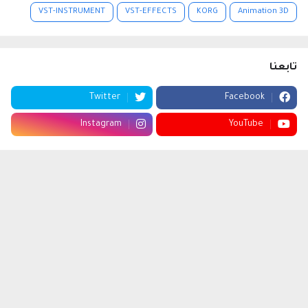
VST-INSTRUMENT
VST-EFFECTS
KORG
Animation 3D
تابعنا
Twitter
Facebook
Instagram
YouTube