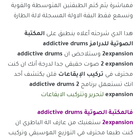
فمباشرة يثم كتم الطبقتين المتوسطة والقوية
ونسمع فقط البقة الاولة المسجلة لالة الطارة
هدا الدي شرحته أعلاه ينطبق على
المكتبة
الصوتية للدرامز addictive drums
2expansion
وستلاحض ان
addictive drums
2 expansion
صوت حقيقي جدا لدرجة أنك ان كنت
محترف في
تركيب الإيقاعات
فلن يكتشف أحد
انك تستعمل برنامج
addictive drums 2
expansion
لتحرير وتتركيب الايقاعات
فالمكتبة الصوتية addictive drums
expansion
2
ستغنيك من عازف الة الباطري ان
كنت طبعا محترف في التوزيع الموسيقي وتركيب