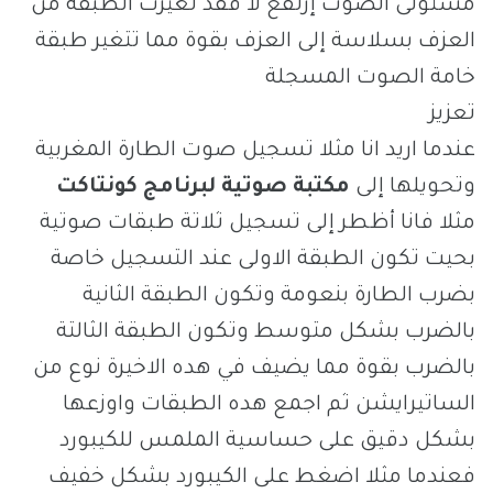
مستولى الصوت إرتفع لا فقد تغيرت الطبقة من
العزف بسلاسة إلى العزف بقوة مما تتغير طبقة
خامة الصوت المسجلة
تعزيز
عندما اريد انا مثلا تسجيل صوت الطارة المغربية
وتحويلها إلى
مكتبة صوتية لبرنامج كونتاكت
مثلا فانا أظطر إلى تسجيل ثلاتة طبقات صوتية
بحيت تكون الطبقة الاولى عند التسجيل خاصة
بضرب الطارة بنعومة وتكون الطبقة الثانية
بالضرب بشكل متوسط وتكون الطبقة الثالتة
بالضرب بقوة مما يضيف في هده الاخيرة نوع من
الساتيرايشن ثم اجمع هده الطبقات واوزعها
بشكل دقيق على حساسية الملمس للكيبورد
فعندما مثلا اضغط على الكيبورد بشكل خفيف