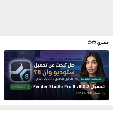
حصري 😍😍
الهندسة الصوتية
تحميل Fender Studio Pro 8 v8.0.2
by هشام
AGDZ MEDIA