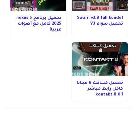
Swam v3.8 full bundel
تحميل برنامج nexus 5
تحميل سوام V3
2025 كامل مع أصوات
عربية
تحميل كنتاكت 8 مجانا
كامل رابط مباشر
kontakt 8.0.1