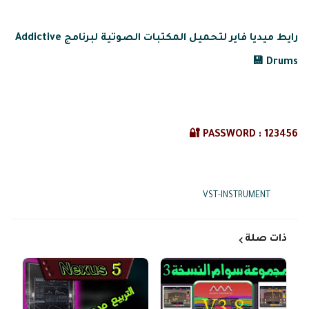
رايط ميديا فاير لتحميل المكتبات الصوتية لبرنامج Addictive
Drums 💾
PASSWORD : 123456 🔐
VST-INSTRUMENT
Tags:
ذات صلة